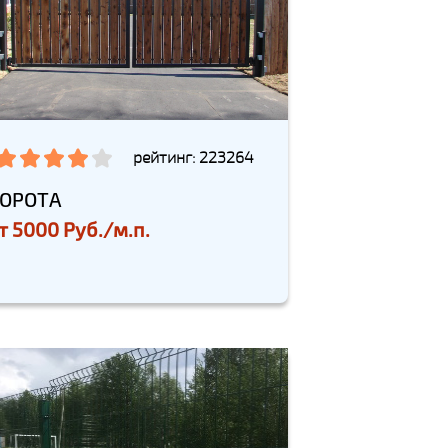
рейтинг: 223264
ОРОТА
т
5000 Руб./м.п.