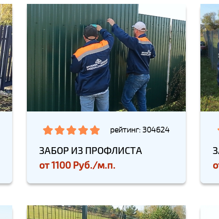
рейтинг: 304624
ЗАБОР ИЗ ПРОФЛИСТА
З
от
1100 Руб./м.п.
о