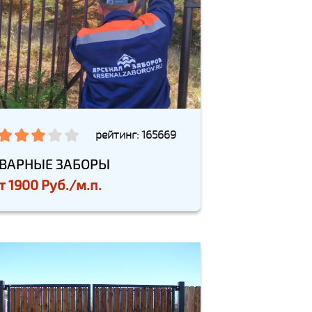
рейтинг: 165669
ВАРНЫЕ ЗАБОРЫ
т
1900 Руб./м.п.