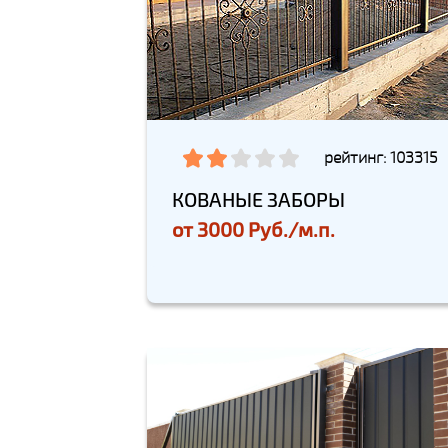
рейтинг: 103315
КОВАНЫЕ ЗАБОРЫ
от
3000 Руб./м.п.