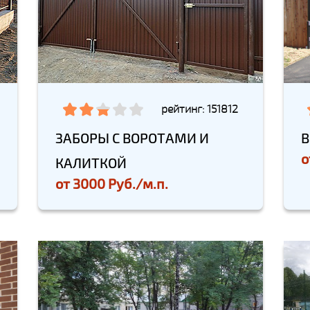
рейтинг: 151812
ЗАБОРЫ С ВОРОТАМИ И
В
о
КАЛИТКОЙ
от
3000 Руб./м.п.