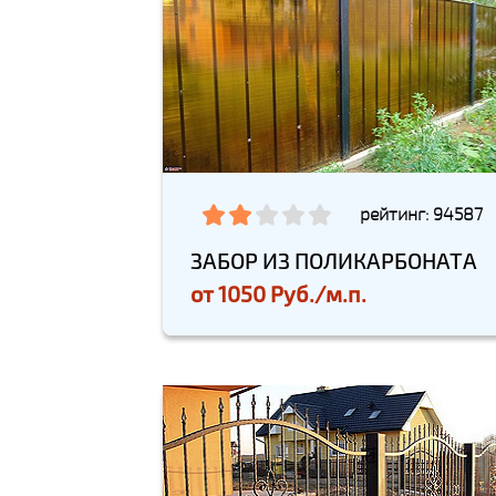
рейтинг: 94587
ЗАБОР ИЗ ПОЛИКАРБОНАТА
от
1050 Руб./м.п.