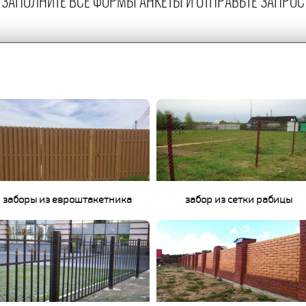
ЗАПОЛНИТЕ ВСЕ ФОРМЫ АНКЕТЫ И ОТПРАВЬТЕ ЗАПРОС
заборы из евроштакетника
забор из сетки рабицы