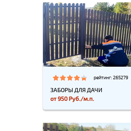
рейтинг: 265279
ЗАБОРЫ ДЛЯ ДАЧИ
от
950 Руб./м.п.