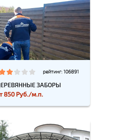
рейтинг: 106891
ЕРЕВЯННЫЕ ЗАБОРЫ
т
850 Руб./м.п.