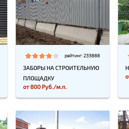
рейтинг: 233888
ЗАБОРЫ НА СТРОИТЕЛЬНУЮ
Н
о
ПЛОЩАДКУ
от
800 Руб./м.п.