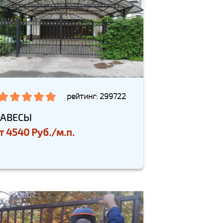
рейтинг: 299722
АВЕСЫ
т
4540 Руб./м.п.