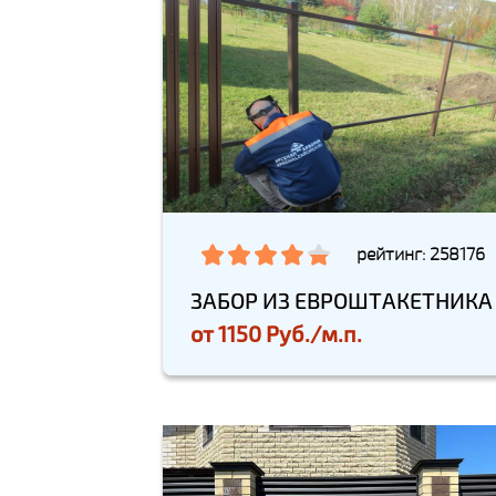
рейтинг: 258176
ЗАБОР ИЗ ЕВРОШТАКЕТНИКА
от
1150 Руб./м.п.