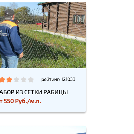
рейтинг: 121033
АБОР ИЗ СЕТКИ РАБИЦЫ
т
550 Руб./м.п.