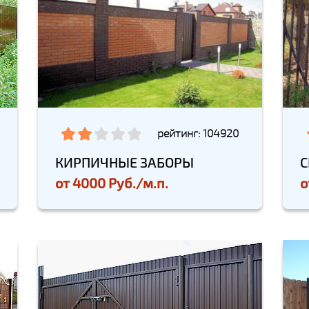
рейтинг: 104920
КИРПИЧНЫЕ ЗАБОРЫ
С
от
4000 Руб./м.п.
о